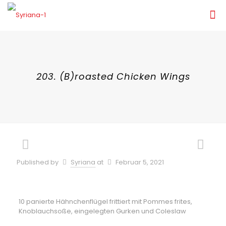
203. (B)roasted Chicken Wings
Published by
Syriana
at
Februar 5, 2021
10 panierte Hähnchenflügel frittiert mit Pommes frites,
Knoblauchsoße, eingelegten Gurken und Coleslaw