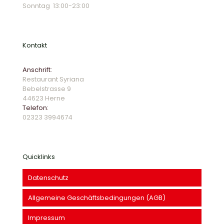
Sonntag 13:00-23:00
Kontakt
Anschrift:
Restaurant Syriana
Bebelstrasse 9
44623 Herne
Telefon:
02323 39946
74
Quicklinks
Datenschutz
Allgemeine Geschäftsbedingungen (AGB)
Impressum