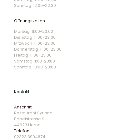
Sonntag 12:00-22:30
Öffnungszeiten
Montag 11:00-23:00
Dienstag 11:00-23:00
Mittwoch 11:00-23:00
Donnerstag 11:00-23:00
Freitag 11:00-23:00
Samstag 11:00-23:00
Sonntag 13:00-23:00
Kontakt
Anschrift:
Restaurant Syriana
Bebelstrasse 9
44623 Herne
Telefon:
02323 39946
74